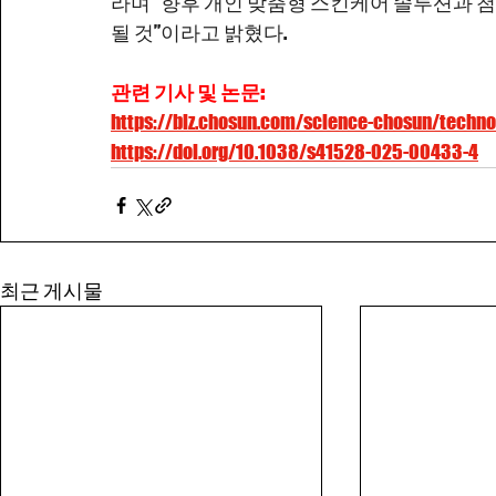
라며 “향후 개인 맞춤형 스킨케어 솔루션과 
될 것”이라고 밝혔다.
관련 기사 및 논문:
https://biz.chosun.com/science-chosun/tec
https://doi.org/10.1038/s41528-025-00433-4
COPYRIGHT © i-B
최근 게시물