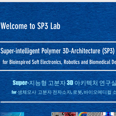
Welcome to SP3 Lab
Super-intelligent
Polymer 3D-Architecture (SP3)
for Bioinspired Soft Electronics, Robotics and Biomedical D
Super-지능형 고분자 3D 아키텍처 연
생체모사 고분자 전자소자, 로봇, 바이오메디컬 
for