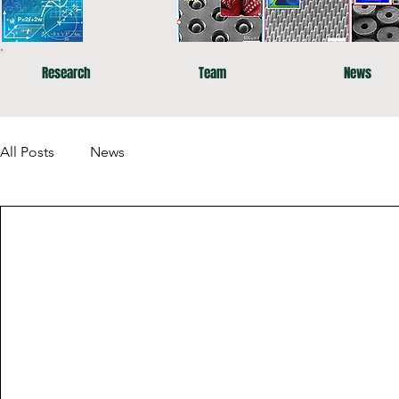
Research
Team
News
All Posts
News