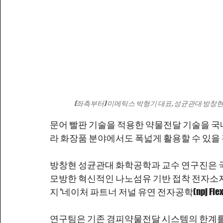
(좌측부터) 미메틱스 박형기 대표, 성균관대 방창현 
문어 빨판 기술을 적용한 약물전달 기술을 국
라 화장품 분야에서도 폭넓게 활용할 수 있을
방창현 성균관대 화학공학과 교수 연구진은 국
모방한 혁신적인 나노섬유 기반 접착 전자소자
지 ‘네이처 파트너 저널 유연 전자공학(npj Flexibl
연구팀은 기존 경피약물전달 시스템의 한계를