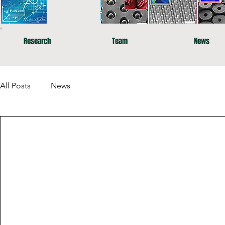
Research
Team
News
All Posts
News