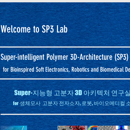
Welcome to SP3 Lab
Super-intelligent
Polymer 3D-Architecture (SP3)
for Bioinspired Soft Electronics, Robotics and Biomedical D
Super-지능형 고분자 3D 아키텍처 연
생체모사 고분자 전자소자, 로봇, 바이오메디컬 
for