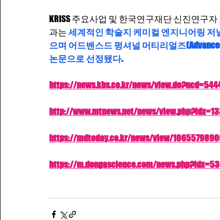
KRISS 주요사업 및 한국연구재단 신진연구자
과는 
세계적인 학술지 케미컬 엔지니어링 저널(Chemical
으며 어드밴스드 펑셔널 머티리얼즈(Advanced Functiona
논문으로 선정됐다.
https://news.kbs.co.kr/news/view.do?ncd=54
http://www.mtnews.net/news/view.php?idx=1
https://mdtoday.co.kr/news/view/106557989
https://m.dongascience.com/news.php?idx=5