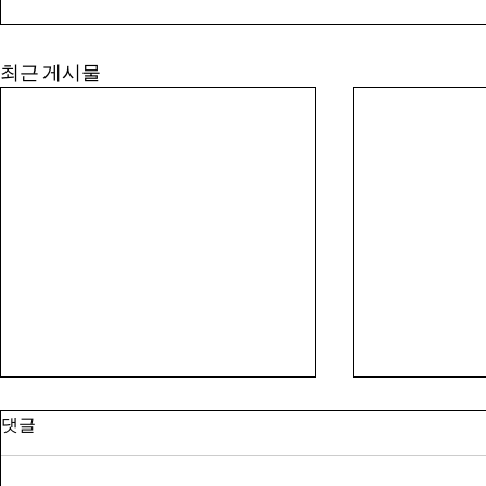
COPYRIGHT © i-B
최근 게시물
댓글