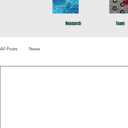
Research
Team
All Posts
News