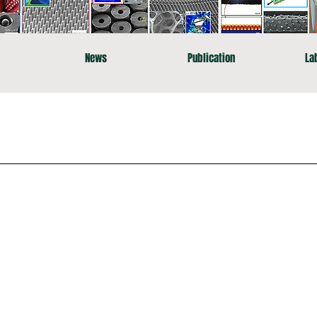
News
Publication
La