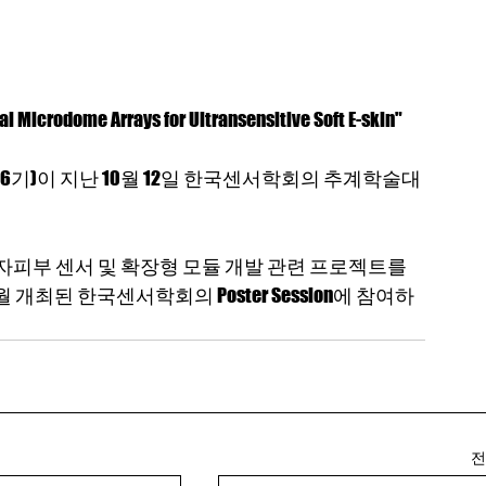
 Microdome Arrays for Ultransensitive Soft E-skin"
6기)이 지난 10월 12일 한국센서학회의 추계학술대
자피부 센서 및 확장형 모듈 개발 관련 프로젝트를 
개최된 한국센서학회의 Poster Session에 참여하
COPYRIGHT © i-BIML. ALL RIGHT RESERVED.
전