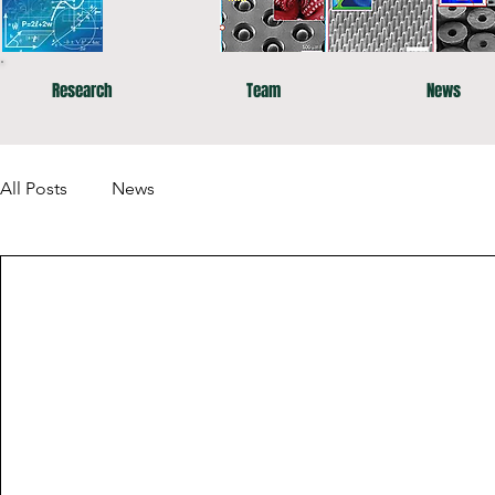
Research
Team
News
All Posts
News