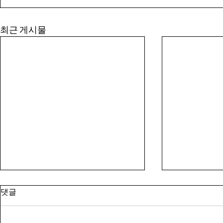
COPYRIGHT © i-B
최근 게시물
댓글