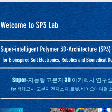
Welcome to SP3 Lab
Super-intelligent
Polymer 3D-Architecture (SP3)
for Bioinspired Soft Electronics, Robotics and Biomedical D
Super-지능형 고분자 3D 아키텍처 연
생체모사 고분자 전자소자, 로봇, 바이오메디컬 
for