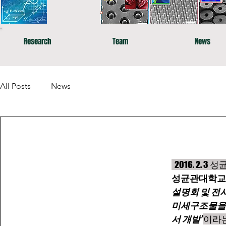
Research
Team
News
All Posts
News
  2016. 
성균관대학교
설명회 및 전
미세구조물을 
서 개발”
이라는