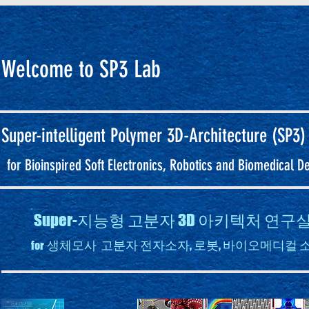
Welcome to SP3 Lab
Super-intelligent
Polymer 3D-Architecture (SP3)
for Bioinspired Soft Electronics, Robotics and Biomedical D
Super-지능형 고분자 3D 아키텍처 연
생체모사 고분자 전자소자, 로봇, 바이오메디컬 
for