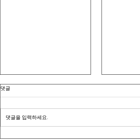
댓글
댓글을 입력하세요.
[2026, 승지장학회 장학금 수상:
[2026 Awa