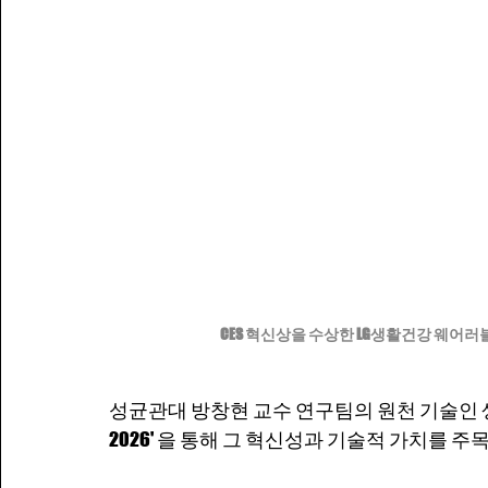
CES 혁신상을 수상한 LG생활건강 웨어러
성균관대 방창현 교수 연구팀의 원천 기술인 생체
2026' 을 통해 그 혁신성과 기술적 가치를 주목