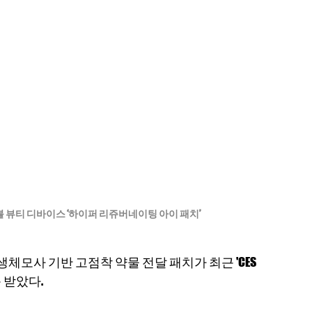
블 뷰티 디바이스 ‘하이퍼 리쥬버네이팅 아이 패치’ 
모사 기반 고점착 약물 전달 패치가 최근 'CES 
 받았다.