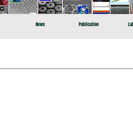
News
Publication
La