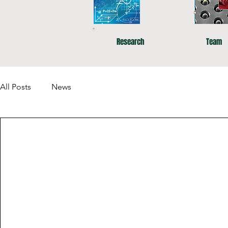
Research
Team
All Posts
News